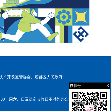
技术开发区管委会、莲都区人民政府
微信号
X
00-17:30，周六、日及法定节假日不对外办公）