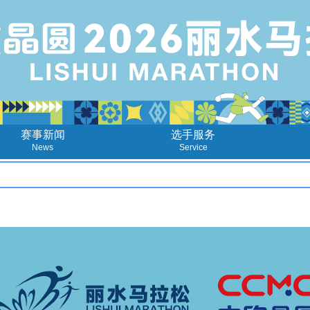
赛事新闻
选手服务
News
Service