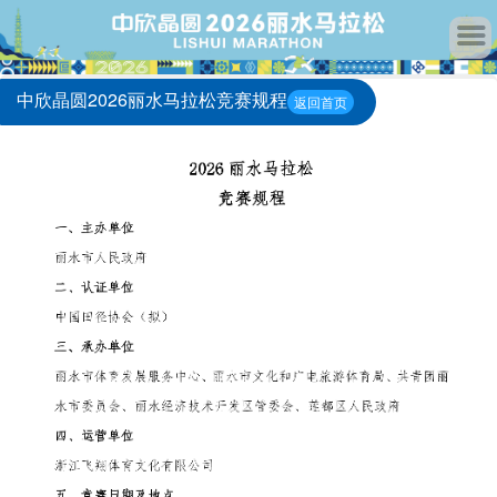
中欣晶圆2026丽水马拉松竞赛规程
返回首页