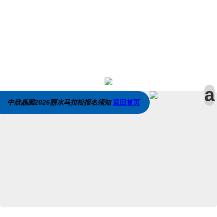
中欣晶圆2026丽水马拉松报名须知
返回首页