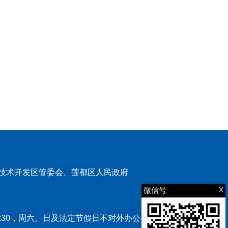
技术开发区管委会、莲都区人民政府
微信号
X
00-17:30，周六、日及法定节假日不对外办公）