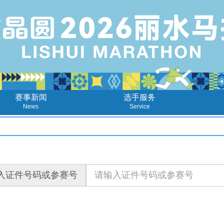
赛事新闻
选手服务
News
Service
入证件号码或参赛号