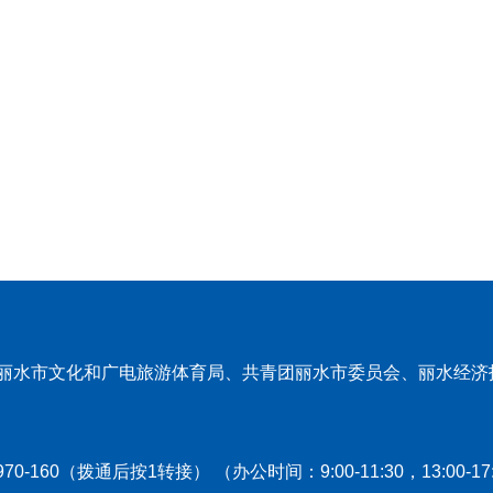
丽水市文化和广电旅游体育局、共青团丽水市委员会、丽水经济
970-160（拨通后按1转接） （办公时间：9:00-11:30，13: