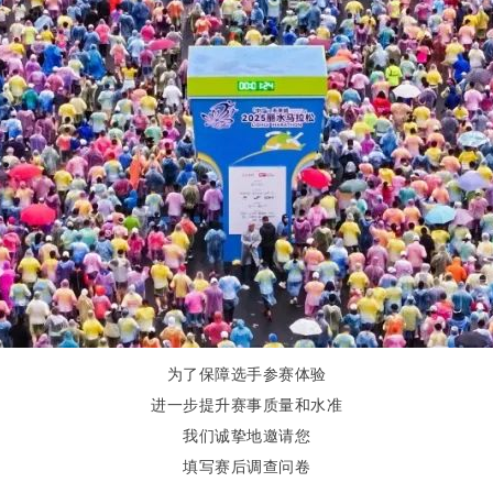
为了保障选手参赛体验
进一步提升赛事质量和水准
我们诚挚地邀请您
填写赛后调查问卷