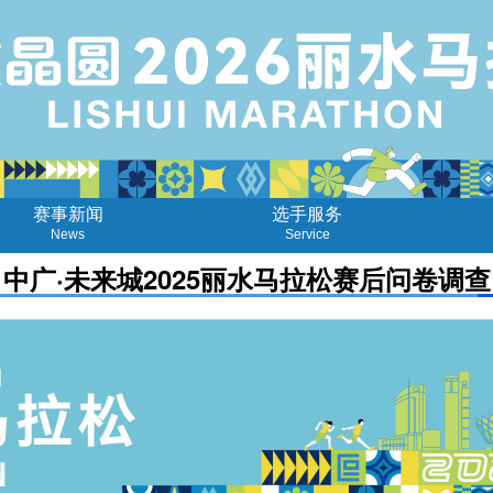
赛事新闻
选手服务
News
Service
中广·未来城2025丽水马拉松赛后问卷调查